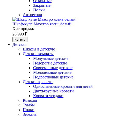
Открытые
Закрытые
Полки
Антресоли
Шкаф-купе Маэстро ясень белый
Хит продаж
28 990 ₽
Детская
Шкафы в детскую
Детские комнаты
Модульные детские
Недорогие детские
Современные детские
Молодежные детские
Подростковые детские
Детские кровати
Односпальные кровати для детей
Двухъярусные кровати
Кровати чердаки
Комоды
Тумбы
Полки
Зеркала