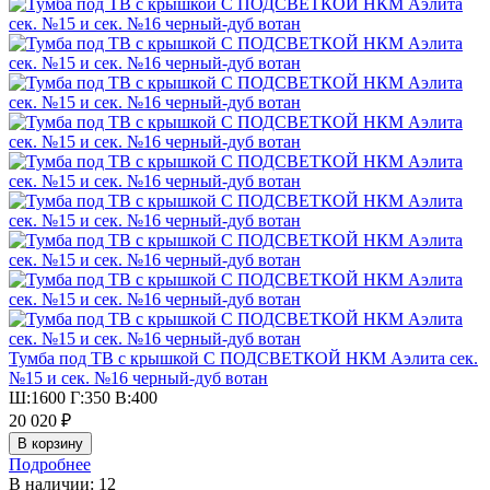
Тумба под ТВ с крышкой С ПОДСВЕТКОЙ НКМ Аэлита сек.
№15 и сек. №16 черный-дуб вотан
Ш:1600 Г:350 В:400
20 020 ₽
Подробнее
В наличии: 12