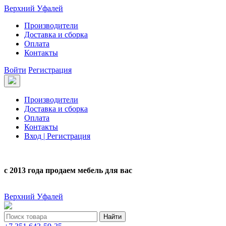
Верхний Уфалей
Производители
Доставка и сборка
Оплата
Контакты
Войти
Регистрация
Производители
Доставка и сборка
Оплата
Контакты
Вход | Регистрация
с 2013 года продаем мебель для вас
Верхний Уфалей