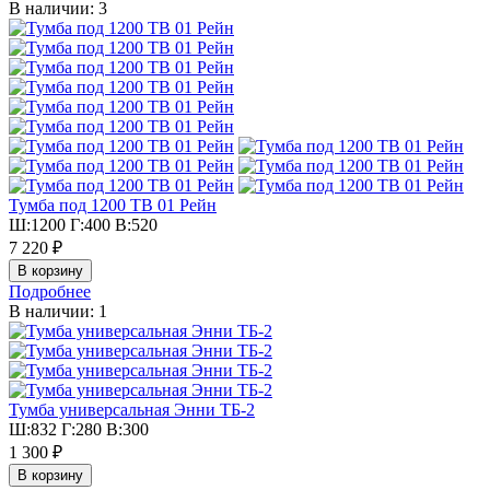
В наличии: 3
Тумба под 1200 ТВ 01 Рейн
Ш:1200 Г:400 В:520
7 220 ₽
Подробнее
В наличии: 1
Тумба универсальная Энни ТБ-2
Ш:832 Г:280 В:300
1 300 ₽