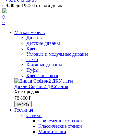
+7 351 643-59-35
с 9-00 до 19-00 без выходных
0
0
Мягкая мебель
Диваны
Детские диваны
Кресла
Угловые и модульные диваны
Тахта
Кожаные диваны
Пуфы
Кресла-качалки
Диван София-2 ДКУ латы
Хит продаж
78 800 ₽
Гостиная
Стенки
Современные стенки
Классические стенки
Мини-стенки