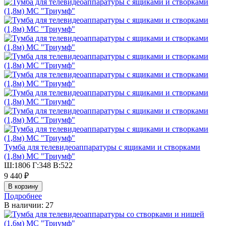
Тумба для телевидеоаппаратуры с ящиками и створками
(1,8м) МС "Триумф"
Ш:1806 Г:348 В:522
9 440 ₽
Подробнее
В наличии: 27