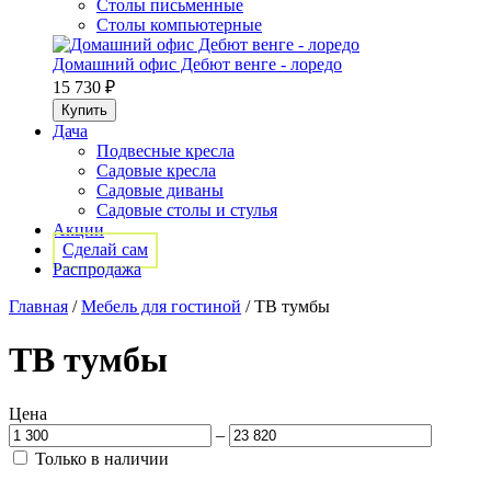
Столы письменные
Столы компьютерные
Домашний офис Дебют венге - лоредо
15 730 ₽
Дача
Подвесные кресла
Садовые кресла
Садовые диваны
Садовые столы и стулья
Акции
Сделай сам
Распродажа
Главная
/
Мебель для гостиной
/
ТВ тумбы
ТВ тумбы
Цена
–
Только в наличии