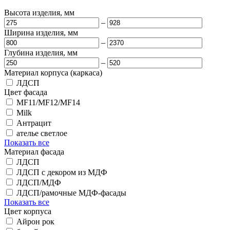
Высота изделия, мм
–
Ширина изделия, мм
–
Глубина изделия, мм
–
Материал корпуса (каркаса)
ЛДСП
Цвет фасада
MF11/MF12/MF14
Milk
Антрацит
ателье светлое
Показать все
Материал фасада
ЛДСП
ЛДСП с декором из МДФ
ЛДСП/МДФ
ЛДСП/рамочные МДФ-фасады
Показать все
Цвет корпуса
Айрон рок