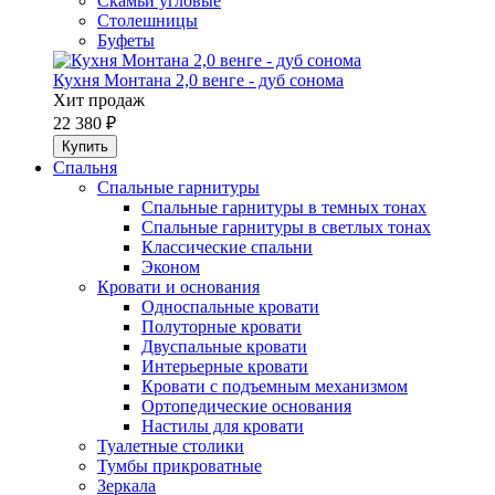
Скамьи угловые
Столешницы
Буфеты
Кухня Монтана 2,0 венге - дуб сонома
Хит продаж
22 380 ₽
Спальня
Спальные гарнитуры
Спальные гарнитуры в темных тонах
Спальные гарнитуры в светлых тонах
Классические спальни
Эконом
Кровати и основания
Односпальные кровати
Полуторные кровати
Двуспальные кровати
Интерьерные кровати
Кровати с подъемным механизмом
Ортопедические основания
Настилы для кровати
Туалетные столики
Тумбы прикроватные
Зеркала