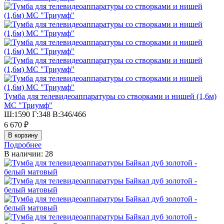
Тумба для телевидеоаппаратуры со створками и нишей (1,6м)
МС "Триумф"
Ш:1590 Г:348 В:346/466
6 670 ₽
Подробнее
В наличии: 28