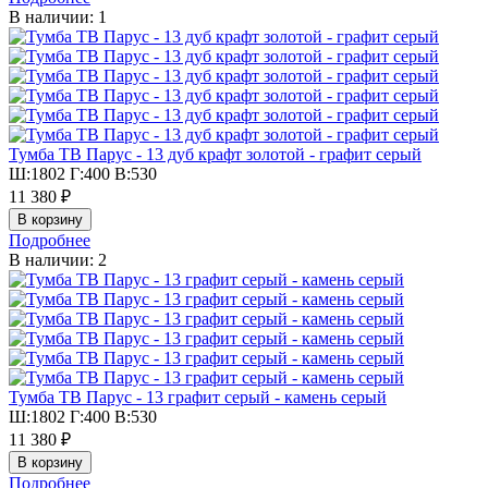
В наличии: 1
Тумба ТВ Парус - 13 дуб крафт золотой - графит серый
Ш:1802 Г:400 В:530
11 380 ₽
Подробнее
В наличии: 2
Тумба ТВ Парус - 13 графит серый - камень серый
Ш:1802 Г:400 В:530
11 380 ₽
Подробнее