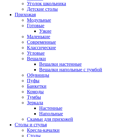
Уголок школьника
Детские столы
Прихожая
Модульные
Готовые
Узкие
Маленькие
Современные
Классические
Угловые
Вешалки
Вешалки настенные
Вешалки напольные с тумбой
Обувницы
Пуфы
Банкетки
Комоды
Тумбы
Зеркала
Настенные
Напольные
Скамьи для прихожей
Столы и стулья
Кресла-качалки
Столы