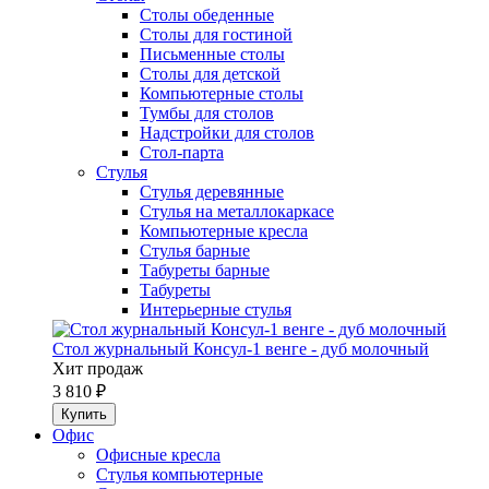
Столы обеденные
Столы для гостиной
Письменные столы
Столы для детской
Компьютерные столы
Тумбы для столов
Надстройки для столов
Стол-парта
Стулья
Стулья деревянные
Стулья на металлокаркасе
Компьютерные кресла
Стулья барные
Табуреты барные
Табуреты
Интерьерные стулья
Стол журнальный Консул-1 венге - дуб молочный
Хит продаж
3 810 ₽
Офис
Офисные кресла
Стулья компьютерные