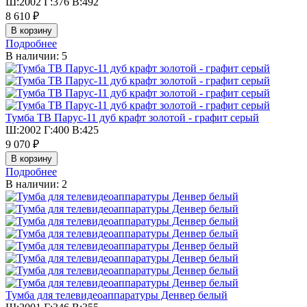
Ш:2002 Г:376 В:492
8 610 ₽
Подробнее
В наличии: 5
Тумба ТВ Парус-11 дуб крафт золотой - графит серый
Ш:2002 Г:400 В:425
9 070 ₽
Подробнее
В наличии: 2
Тумба для телевидеоаппаратуры Денвер белый