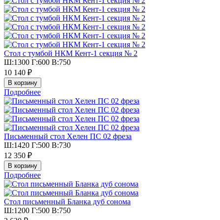
Стол с тумбой НКМ Кент-1 секция № 2
Ш:1300 Г:600 В:750
10 140 ₽
Подробнее
Письменный стол Хелен ПС 02 фреза
Ш:1420 Г:500 В:730
12 350 ₽
Подробнее
Стол письменный Бланка дуб сонома
Ш:1200 Г:500 В:750