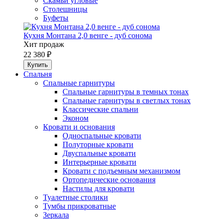
Скамьи угловые
Столешницы
Буфеты
Кухня Монтана 2,0 венге - дуб сонома
Хит продаж
22 380 ₽
Спальня
Спальные гарнитуры
Спальные гарнитуры в темных тонах
Спальные гарнитуры в светлых тонах
Классические спальни
Эконом
Кровати и основания
Односпальные кровати
Полуторные кровати
Двуспальные кровати
Интерьерные кровати
Кровати с подъемным механизмом
Ортопедические основания
Настилы для кровати
Туалетные столики
Тумбы прикроватные
Зеркала