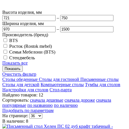
Высота изделия, мм
–
Ширина изделия, мм
–
Производитель (бренд)
BTS
Росток (Rostok mebel)
Семья Мебелони (BTS)
Стендмебель
Показать все
Очистить фильтр
Столы обеденные
Столы для гостиной
Письменные столы
Столы для детской
Компьютерные столы
Тумбы для столов
Надстройки для столов
Стол-парта
Найдено товаров: 12
Сортировать:
сначала дешевые
сначала дороже
сначала
популярные
по названию
по наличию
Подобрать по параметрам
На странице:
В наличии: 8