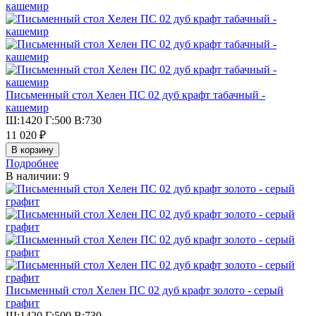
Письменный стол Хелен ПС 02 дуб крафт табачный -
кашемир
Ш:1420 Г:500 В:730
11 020 ₽
Подробнее
В наличии: 9
Письменный стол Хелен ПС 02 дуб крафт золото - серый
графит
Ш:1420 Г:500 В:730