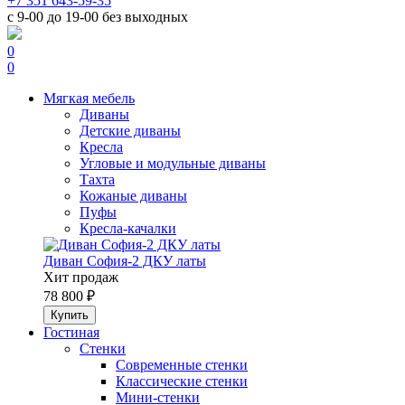
+7 351 643-59-35
с 9-00 до 19-00 без выходных
0
0
Мягкая мебель
Диваны
Детские диваны
Кресла
Угловые и модульные диваны
Тахта
Кожаные диваны
Пуфы
Кресла-качалки
Диван София-2 ДКУ латы
Хит продаж
78 800 ₽
Гостиная
Стенки
Современные стенки
Классические стенки
Мини-стенки