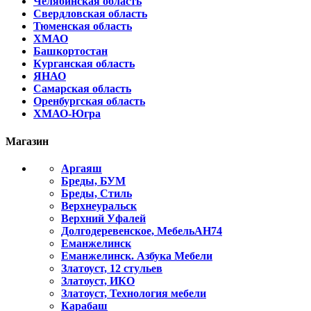
Челябинская область
Свердловская область
Тюменская область
ХМАО
Башкортостан
Курганская область
ЯНАО
Самарская область
Оренбургская область
ХМАО-Югра
Магазин
Аргаяш
Бреды, БУМ
Бреды, Стиль
Верхнеуральск
Верхний Уфалей
Долгодеревенское, МебельАН74
Еманжелинск
Еманжелинск. Азбука Мебели
Златоуст, 12 стульев
Златоуст, ИКО
Златоуст, Технология мебели
Карабаш