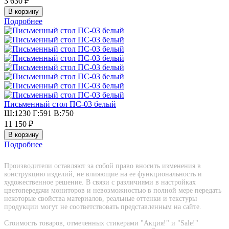
3 630 ₽
Подробнее
Письменный стол ПС-03 белый
Ш:1230 Г:591 В:750
11 150 ₽
Подробнее
Производители оставляют за собой право вносить изменения в
конструкцию изделий, не влияющие на ее функциональность и
художественное решение. В связи с различиями в настройках
цветопередачи мониторов и невозможностью в полной мере передать
некоторые свойства материалов, реальные оттенки и текстуры
продукции могут не соответствовать представленным на сайте.
Стоимость товаров, отмеченных стикерами "Акция!" и "Sаle!"