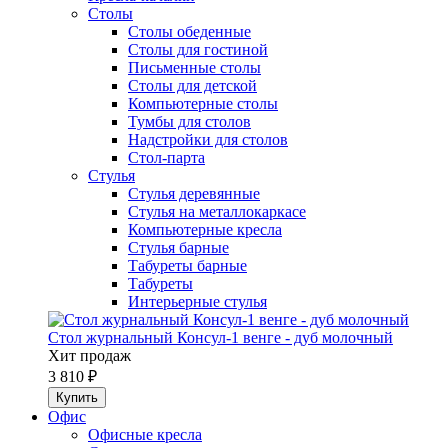
Столы
Столы обеденные
Столы для гостиной
Письменные столы
Столы для детской
Компьютерные столы
Тумбы для столов
Надстройки для столов
Стол-парта
Стулья
Стулья деревянные
Стулья на металлокаркасе
Компьютерные кресла
Стулья барные
Табуреты барные
Табуреты
Интерьерные стулья
Стол журнальный Консул-1 венге - дуб молочный
Хит продаж
3 810 ₽
Офис
Офисные кресла