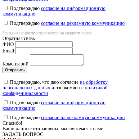
Подтверждаю
согласие на информационную
коммуникацию
Подтверждаю
согласие на рекламную коммуникацию
*скидки не распространяются на маркетплейсы
Обратная связь
ФИO
Email
Коментарий
Подтверждаю, что даю согласие
на обработку
персональных данных
и ознакомлен с
политикой
конфиденциальности
Подтверждаю
согласие на информационную
коммуникацию
Подтверждаю
согласие на рекламную коммуникацию
Cпасибо!
Ваши данные отправлены, мы свяжемся с вами.
ЗАДАТЬ ВОПРОС