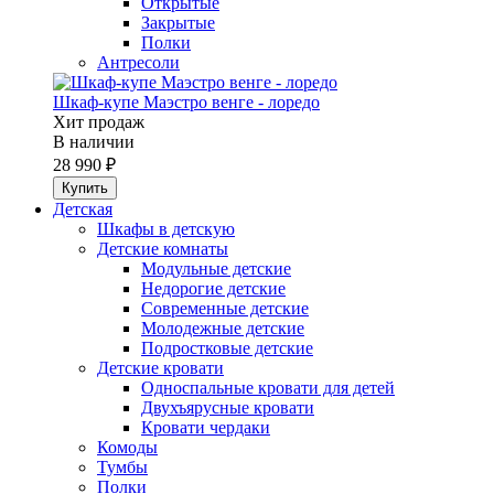
Открытые
Закрытые
Полки
Антресоли
Шкаф-купе Маэстро венге - лоредо
Хит продаж
В наличии
28 990 ₽
Детская
Шкафы в детскую
Детские комнаты
Модульные детские
Недорогие детские
Современные детские
Молодежные детские
Подростковые детские
Детские кровати
Односпальные кровати для детей
Двухъярусные кровати
Кровати чердаки
Комоды
Тумбы
Полки