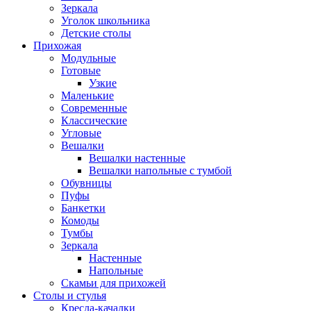
Зеркала
Уголок школьника
Детские столы
Прихожая
Модульные
Готовые
Узкие
Маленькие
Современные
Классические
Угловые
Вешалки
Вешалки настенные
Вешалки напольные с тумбой
Обувницы
Пуфы
Банкетки
Комоды
Тумбы
Зеркала
Настенные
Напольные
Скамьи для прихожей
Столы и стулья
Кресла-качалки