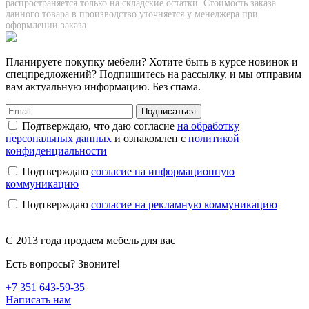
распространяется только на складские остатки. Стоимость заказа
данного товара в производство уточняется у менеджера при
оформлении заказа.
Планируете покупку мебели? Хотите быть в курсе новинок и
спецпредложений? Подпишитесь на рассылку, и мы отправим
вам актуальную информацию. Без спама.
Подписаться
Подтверждаю, что даю согласие
на обработку
персональных данных
и ознакомлен с
политикой
конфиденциальности
Подтверждаю
согласие на информационную
коммуникацию
Подтверждаю
согласие на рекламную коммуникацию
C 2013 года продаем мебель для вас
Есть вопросы? Звоните!
+7 351 643-59-35
Написать нам