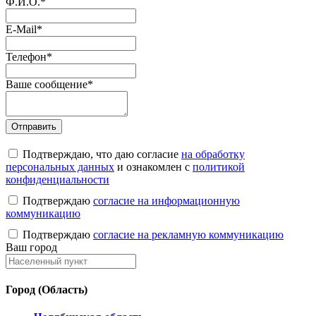
Ф.И.О.
*
E-Mail
*
Телефон
*
Ваше сообщение
*
Подтверждаю, что даю согласие
на обработку
персональных данных
и ознакомлен с
политикой
конфиденциальности
Подтверждаю
согласие на информационную
коммуникацию
Подтверждаю
согласие на рекламную коммуникацию
Ваш город
Город (Область)