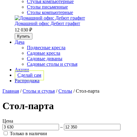
Стулья компьютерные
Столы письменные
Столы компьютерные
Домашний офис Дебют графит
12 030 ₽
Дача
Подвесные кресла
Садовые кресла
Садовые диваны
Садовые столы и стулья
Акции
Сделай сам
Распродажа
Главная
/
Столы и стулья
/
Столы
/
Стол-парта
Стол-парта
Цена
–
Только в наличии