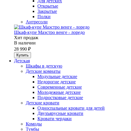
Для детских
Открытые
Закрытые
Полки
Антресоли
Шкаф-купе Маэстро венге - лоредо
Хит продаж
В наличии
28 990 ₽
Детская
Шкафы в детскую
Детские комнаты
Модульные детские
Недорогие детские
Современные детские
Молодежные детские
Подростковые детские
Детские кровати
Односпальные кровати для детей
Двухъярусные кровати
Кровати чердаки
Комоды
Тумбы