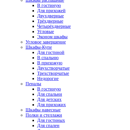
Шкафы распашные
В гостиную
Для прихожей
Двухдверные
Трёхдверные
Четырёхдверные
Угловые
Эконом шкафы
Угловое завершение
Шкафы-Купе
Для гостиной
В спальню
В прихожую
Двухстворчатые
Трехстворчатые
Недорогие
Пеналы
В гостиную
Для спальни
Для детских
Для прихожих
Шкафы навесные
Полки и стеллажи
Для гостиных
Для спален