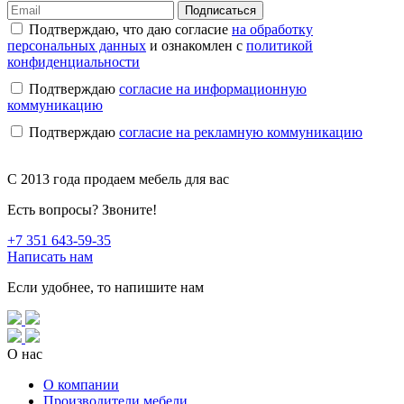
Подписаться
Подтверждаю, что даю согласие
на обработку
персональных данных
и ознакомлен с
политикой
конфиденциальности
Подтверждаю
согласие на информационную
коммуникацию
Подтверждаю
согласие на рекламную коммуникацию
C 2013 года продаем мебель для вас
Есть вопросы? Звоните!
+7 351 643-59-35
Написать нам
Если удобнее, то напишите нам
О нас
О компании
Производители мебели