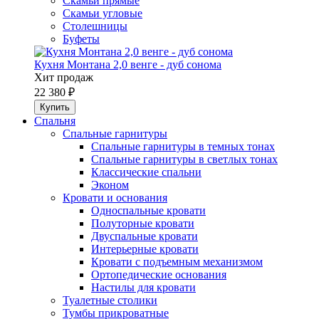
Скамьи прямые
Скамьи угловые
Столешницы
Буфеты
Кухня Монтана 2,0 венге - дуб сонома
Хит продаж
22 380 ₽
Спальня
Спальные гарнитуры
Спальные гарнитуры в темных тонах
Спальные гарнитуры в светлых тонах
Классические спальни
Эконом
Кровати и основания
Односпальные кровати
Полуторные кровати
Двуспальные кровати
Интерьерные кровати
Кровати с подъемным механизмом
Ортопедические основания
Настилы для кровати
Туалетные столики
Тумбы прикроватные