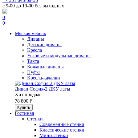
+7 351 643-59-35
с 9-00 до 19-00 без выходных
0
0
Мягкая мебель
Диваны
Детские диваны
Кресла
Угловые и модульные диваны
Тахта
Кожаные диваны
Пуфы
Кресла-качалки
Диван София-2 ДКУ латы
Хит продаж
78 800 ₽
Гостиная
Стенки
Современные стенки
Классические стенки
Мини-стенки