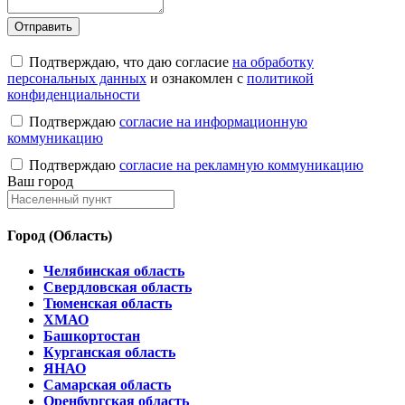
Подтверждаю, что даю согласие
на обработку
персональных данных
и ознакомлен с
политикой
конфиденциальности
Подтверждаю
согласие на информационную
коммуникацию
Подтверждаю
согласие на рекламную коммуникацию
Ваш город
Город (Область)
Челябинская область
Свердловская область
Тюменская область
ХМАО
Башкортостан
Курганская область
ЯНАО
Самарская область
Оренбургская область