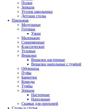
Полки
Зеркала
Уголок школьника
Детские столы
Прихожая
Модульные
Готовые
Узкие
Маленькие
Современные
Классические
Угловые
Вешалки
Вешалки настенные
Вешалки напольные с тумбой
Обувницы
Пуфы
Банкетки
Комоды
Тумбы
Зеркала
Настенные
Напольные
Скамьи для прихожей
Столы и стулья