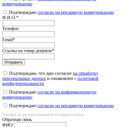
коммуникацию
Подтверждаю
согласие на рекламную коммуникацию
Ф.И.О.
*
Телефон
Email
*
Ссылка на товар дешевле
*
Подтверждаю, что даю согласие
на обработку
персональных данных
и ознакомлен с
политикой
конфиденциальности
Подтверждаю
согласие на информационную
коммуникацию
Подтверждаю
согласие на рекламную коммуникацию
*скидки не распространяются на маркетплейсы
Обратная связь
ФИO