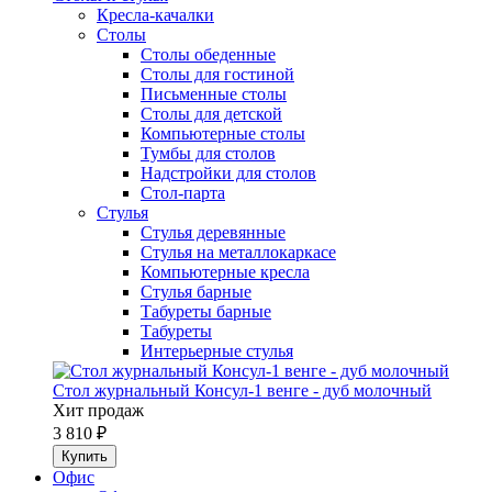
Кресла-качалки
Столы
Столы обеденные
Столы для гостиной
Письменные столы
Столы для детской
Компьютерные столы
Тумбы для столов
Надстройки для столов
Стол-парта
Стулья
Стулья деревянные
Стулья на металлокаркасе
Компьютерные кресла
Стулья барные
Табуреты барные
Табуреты
Интерьерные стулья
Стол журнальный Консул-1 венге - дуб молочный
Хит продаж
3 810 ₽
Офис